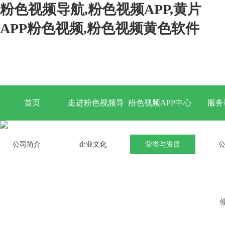
粉色视频导航,粉色视频APP,黄片
APP粉色视频,粉色视频黄色软件
首页
走进粉色视频导
粉色视频APP中心
服务
航
公司简介
企业文化
荣誉与资质
公
修