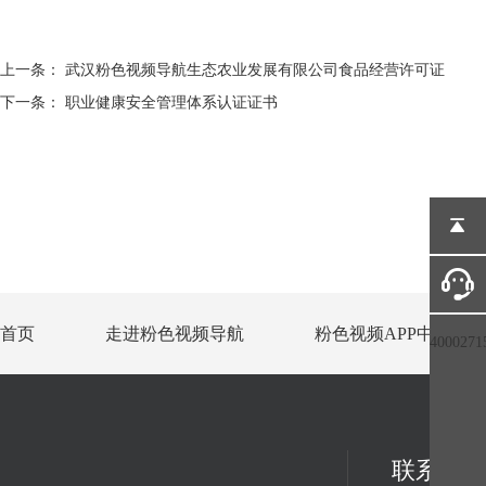
上一条：
武汉粉色视频导航生态农业发展有限公司食品经营许可证
下一条：
职业健康安全管理体系认证证书
首页
走进粉色视频导航
粉色视频APP中心
4000271
联系方