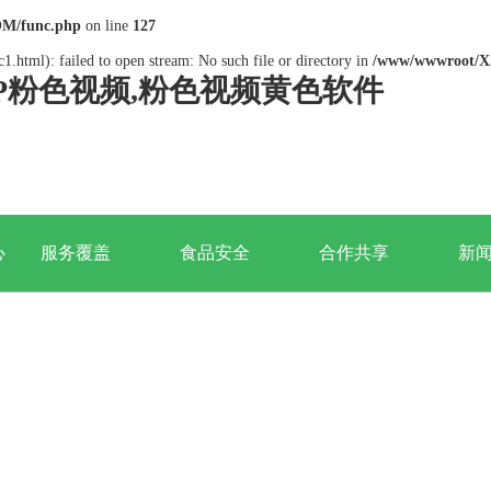
M/func.php
on line
127
1.html): failed to open stream: No such file or directory in
/www/wwwroot/X
PP粉色视频,粉色视频黄色软件
心
服务覆盖
食品安全
合作共享
新