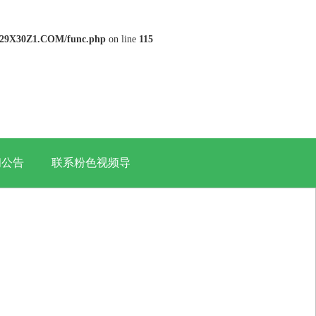
29X30Z1.COM/func.php
on line
115
闻公告
联系粉色视频导
航